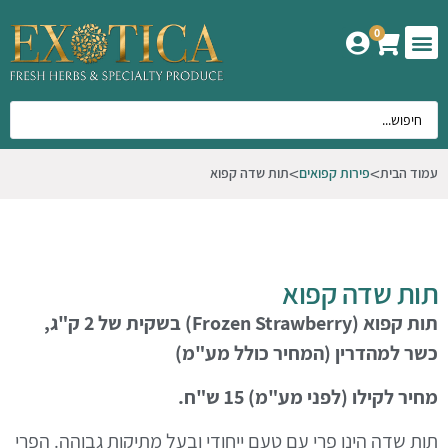
0
המוצרים שלנו
אודות אקזוטיקה
עמוד הבית
פירות קפואים
תות שדה קפוא
תות שדה קפוא
תות קפוא
(
Frozen Strawberry
)
בשקית של 2 ק"ג,
כשר למהדרין (המחיר כולל מע"מ)
מחיר לקילו (לפני מע"מ) 15 ש"ח.
תות שדה
הינו פרי עם טעם ייחודי ובעל מתיקות גבוהה. ה
פרי