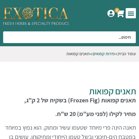
0
המוצרים שלנו
אודות אקזוטיקה
עמוד הבית
פירות קפואים
תאנים קפואות
תאנים קפואות
תאנים קפואות
(Frozen Fig)
בשקית של 2 ק"ג,
מחיר לקילו (לפני מע"מ) 20 ש"ח.
תאנה
הינה פרי מיוחד שטעמו עשיר ומתוק. הוא נפוץ במיוחד
במטבח הים-תיכוני ובשל טעמו הייחודי ומתיקותו, עושים בו