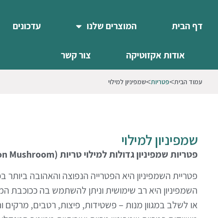
דף הבית
המוצרים שלנו
עדכונים
אודות אקזוטיקה
צור קשר
עמוד הבית
פטריות
שמפיניון למילוי
שמפיניון למילוי
פטריות שמפיניון גדולות למילוי
(large Champignon Mushroom) טריות
פטריית השמפיניון היא הפטרייה הנפוצה והאהובה ביותר 
השמפיניון היא רב שימושית וניתן להשתמש בה ככוכבת המ
או לשלב במגוון מנות – פשטידות, פיצות, רטבים, מרקים 