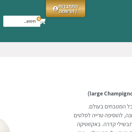
התחברות
/ הרשמה
0
בכל המטבחים בעולם.
נה, להוסיפה טרייה לסלטים
ותבשילי קדרה. באקזוטיקה