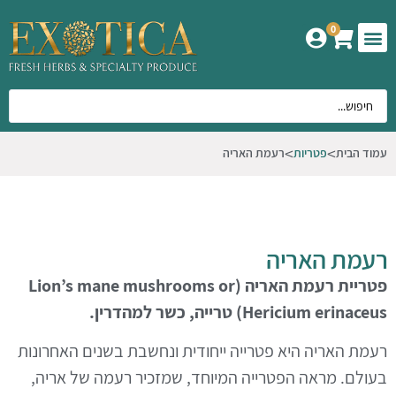
0
המוצרים שלנו
אודות אקזוטיקה
עמוד הבית
פטריות
רעמת האריה
רעמת האריה
פטריית רעמת האריה (Lion’s mane mushrooms or
Hericium erinaceus) טרייה, כשר למהדרין.
רעמת האריה היא פטרייה ייחודית ונחשבת בשנים האחרונות
בעולם. מראה הפטרייה המיוחד, שמזכיר רעמה של אריה,