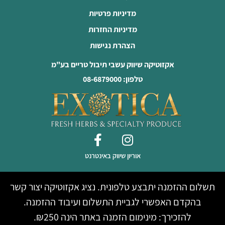
מדיניות פרטיות
מדיניות החזרות
הצהרת נגישות
אקזוטיקה שיווק עשבי תיבול טריים בע"מ
טלפון: 08-6879000
אוריון שיווק באינטרנט
תשלום ההזמנה יתבצע טלפונית. נציג אקזוטיקה יצור קשר
בהקדם האפשרי לגביית התשלום ועיבוד ההזמנה.
להזכירך: מינימום הזמנה באתר הינה ₪250.