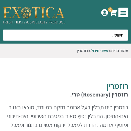
0
המוצרים שלנו
אודות אקזוטיקה
עמוד הבית
עשבי תיבול
רוזמרין
רוזמרין
רוזמרין
(Rosemary)
טרי.
רוזמרין הינו תבלין בעל ארומה חזקה במיוחד, מוצאו באזור
הים-התיכון. התבלין נפוץ מאוד במטבח האירופי והים-תיכוני
ומוסיף ארומה נהדרת למאכלי ירקות אפויים בתנור ומאכלי