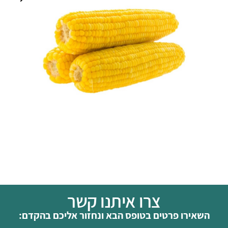
צרו איתנו קשר
השאירו פרטים בטופס הבא ונחזור אליכם בהקדם: