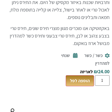
ותרבויות שכנות באיזור מקסיקו של היום. את התירס ניתן
לאכול טרי או לאחר בישול, צלייה או קלייה בתוספת מלח,
חמאה ותבלינים נוספים.
באקזוטיקה אנו מוכרים מגוון מוצרי תירס שונים, תירס טרי
בצבע צהוב או לבן, תירס טרי צבעוני ותירס כשר למהדרין
מבושל ארוז בואקום.
כשר / כשר
שנתי
למהדרין
₪
24.00
לאריזה
הוספה לסל