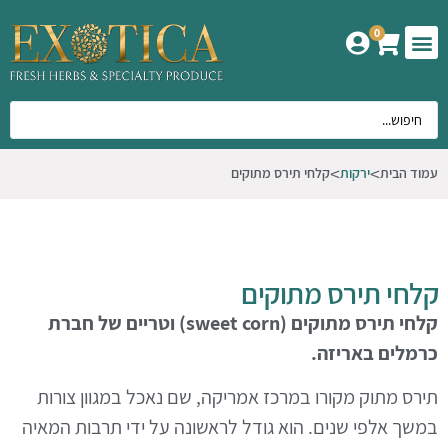
0
המוצרים שלנו
אודות אקזוטיקה
עמוד הבית
ירקות
קלחי תירס מתוקים
קלחי תירס מתוקים
קלחי תירס מתוקים (sweet corn) וטריים של חברת
כרמלים באריזה.
תירס מתוק מקורו במרכז אמריקה, שם נאכל במגוון צורות
במשך אלפי שנים. הוא גודל לראשונה על ידי תרבות המאיה