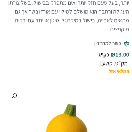
יותר, בעל טעם חזק יותר ואינו מתפרק בבישול. בשל צורתו
העגולה ורחבה הוא מושלם למילוי עם אורז ובשר אך גם
מתאים לאפייה, בישול במיקרוגל, טיגון או יחד עם ירקות
מוקפצים.
כשר למהדרין
₪
13.00
לק"ג
מק״ט: קשע1
המלאי אזל