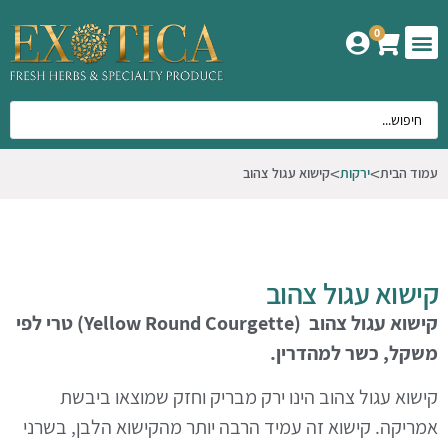
0
המוצרים שלנו
אודות אקזוטיקה
עמוד הבית
ירקות
קישוא עגול צהוב
קישוא עגול צהוב
קישוא עגול צהוב (Yellow Round Courgette) טרי לפי
משקל, כשר למהדרין.
קישוא עגול צהוב הינו ירק מבריק וחזק שמוצאו ביבשת
אמריקה. קישוא זה עמיד הרבה יותר מהקישוא הלבן, בשרני