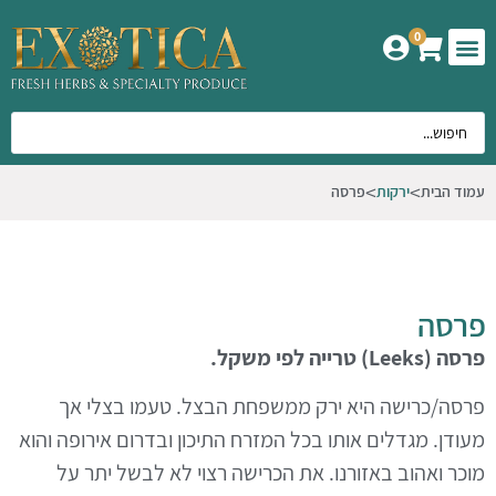
0
המוצרים שלנו
אודות אקזוטיקה
עמוד הבית
ירקות
פרסה
פרסה
פרסה
(
Leeks
)
טרייה לפי משקל.
פרסה/כרישה
היא ירק ממשפחת הבצל. טעמו בצלי אך
מעודן. מגדלים אותו בכל המזרח התיכון ובדרום אירופה והוא
מוכר ואהוב באזורנו. את הכרישה רצוי לא לבשל יתר על