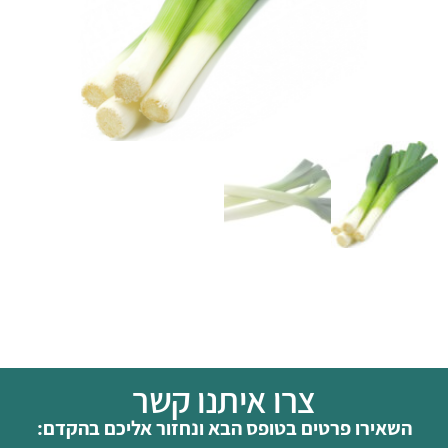
צרו איתנו קשר
השאירו פרטים בטופס הבא ונחזור אליכם בהקדם: