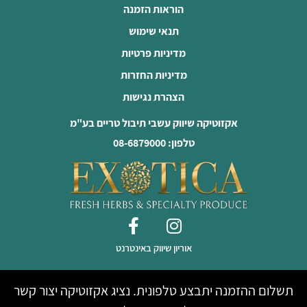
הוראות הזמנה
תנאי שימוש
מדיניות פרטיות
מדיניות החזרות
הצהרת נגישות
אקזוטיקה שיווק עשבי תיבול טריים בע"מ
טלפון: 08-6879000
אוריון שיווק באינטרנט
תשלום ההזמנה יתבצע טלפונית. נציג אקזוטיקה יצור קשר