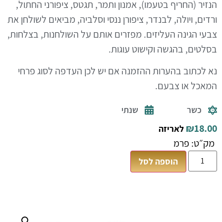
הנזיר (החריף בטעמו), אמנון ותמר, תגטס, ציפורני החתול,
ורדים, ויולה, לבנדר, ציפורן ננסי וסלביה, מביאים לשולחן את
צבעי הגינה העליזים. מפזרים אותם על השולחנות, בצלחות,
בסלטים, בהגשה וקישוט עוגות.
נא לכתוב בהערות ההזמנה אם יש לכן העדפה לסוג פרחי
המאכל או צבעם.
כשר
שנתי
₪
18.00
לאריזה
מק״ט: פרמ
הוספה לסל