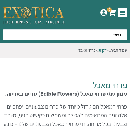
0
המוצרים שלנו
אודות אקזוטיקה
עמוד הבית
ירקות
פרחי מאכל
פרחי מאכל
מגוון סוגי פרחי מאכל
(
Edible Flowers
)
טריים באריזה.
פרחי המאכל
הם גידול מיוחד של פרחים צבעוניים ויפהפיים.
אלה זנים המתאימים לאכילה ומשמשים כקישוט חגיגי, מיוחד
וצבעוני בכל ארוחה. זני פרחי המאכל הצבעוניים שלנו – כובע