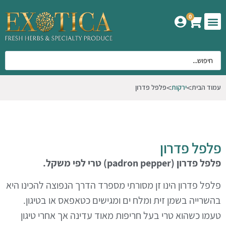
0
המוצרים שלנו
אודות אקזוטיקה
עמוד הבית
ירקות
פלפל פדרון
פלפל פדרון
פלפל פדרון (padron pepper) טרי לפי משקל.
פלפל פדרון הינו זן מסורתי מספרד הדרך הנפוצה להכינו היא
בהשרייה בשמן זית ומלח ים ומגישים כטאפאס או בטיגון.
טעמו כשהוא טרי בעל חריפות מאוד עדינה אך אחרי טיגון