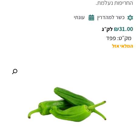
החריפות נעלמת.
כשר למהדרין
עונתי
₪
31.00
לק״ג
מק״ט: פפד
המלאי אזל