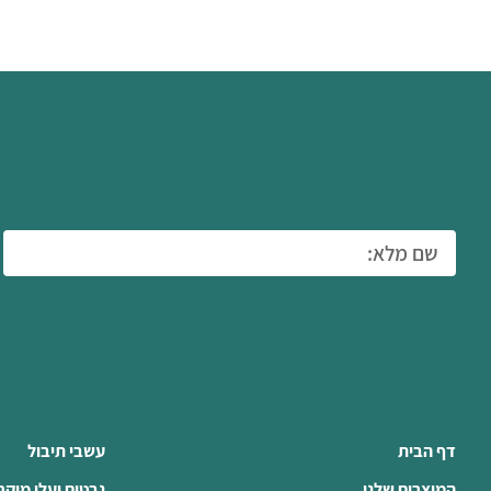
דף הבית
עשבי תיבול
המוצרים שלנו
נבטים ועלי מיקר