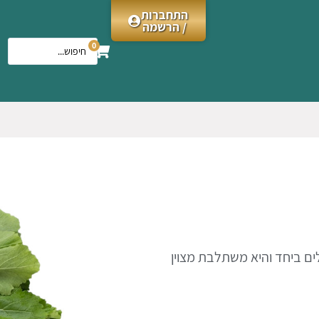
התחברות
/ הרשמה
0
ים ביחד והיא משתלבת מצוין