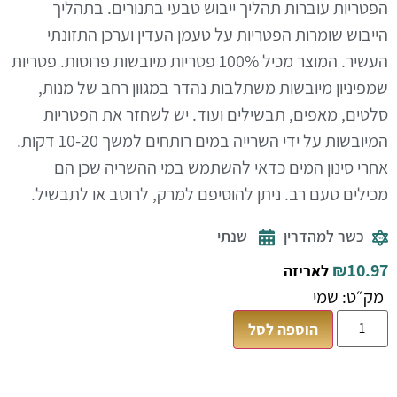
הפטריות עוברות תהליך ייבוש טבעי בתנורים. בתהליך
הייבוש שומרות הפטריות על טעמן העדין וערכן התזונתי
העשיר. המוצר מכיל 100% פטריות מיובשות פרוסות. פטריות
שמפיניון מיובשות משתלבות נהדר במגוון רחב של מנות,
סלטים, מאפים, תבשילים ועוד. יש לשחזר את הפטריות
המיובשות על ידי השרייה במים רותחים למשך 10-20 דקות.
אחרי סינון המים כדאי להשתמש במי ההשריה שכן הם
מכילים טעם רב. ניתן להוסיפם למרק, לרוטב או לתבשיל.
כשר למהדרין
שנתי
₪
10.97
לאריזה
מק״ט: שמי
הוספה לסל