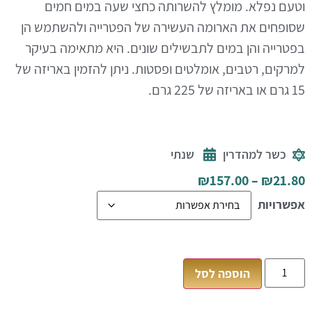
וטעם נפלא. מומלץ להשרותה כחצי שעה במים חמים
שסופחים את הארומה העשירה של הפטרייה ולהשתמש הן
בפטרייה והן במים לתבשילים שונים. היא מתאימה בעיקר
למרקים, רטבים, אומלטים ופסטות. ניתן להזמין באריזה של
15 גרם או באריזה של 225 גרם.
כשר למהדרין
שנתי
₪
157.00
–
₪
21.80
אפשרויות
הוספה לסל