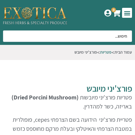
0
המוצרים שלנו
אודות אקזוטיקה
עמוד הבית
פטריות
פורצ'יני מיובש
פורצ'יני מיובש
פטריות פורצ'יני מיובשות
(
Dried Porcini Mushroom
)
באריזה, כשר למהדרין.
פטריית פורצ'יני
הידועה בשם הצרפתי
cepes
, פופולרית
במטבח הצרפתי והאיטלקי ובעלת מרקם מחוספס כזמש