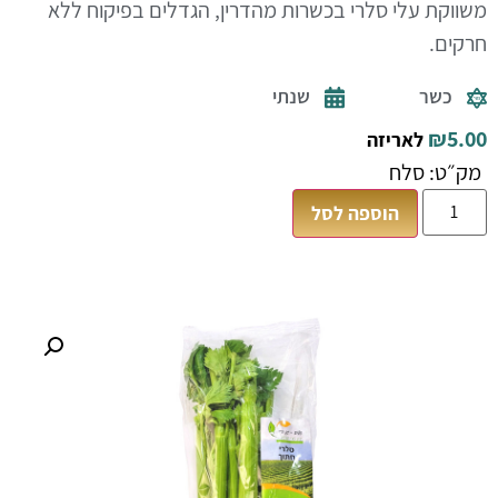
משווקת עלי סלרי בכשרות מהדרין, הגדלים בפיקוח ללא
חרקים.
כשר
שנתי
₪
5.00
לאריזה
מק״ט: סלח
הוספה לסל