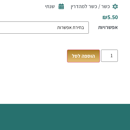
כשר / כשר למהדרין
שנתי
₪
5.50
אפשרויות
הוספה לסל