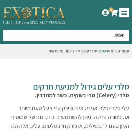
0
המוצרים שלנו
אודות אקזוטיקה
עמוד הבית
ירקות
סלרי עלים גידול למניעת חרקים
סלרי עלים גידול למניעת חרקים
סלרי (Celery) טרי בשקית, כשר למהדרין.
עלי סלרי/סלרי אמריקאי הוא ירק טרי בעל טעם מיוחד
וטקסטורה פריכה. ניתן להשתמש בו כירק מבושל שמוסיף
המון טעם לתבשילים, או כירק חי בסלטים. עלים אלה הם