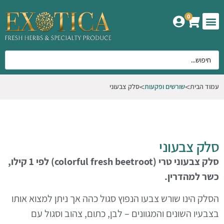
0
המוצרים שלנו
אודות אקזוטיקה
עמוד הבית
שורשים ופקעות
סלק צבעוני
סלק צבעוני
סלק צבעוני טרי (colorful fresh beetroot) לפי 1 קילו,
כשר למהדרין.
הסלק הינו שורש צבעו הנפוץ סגול כהה אך ניתן למצוא אותו
בצבעיו השונים והמגוונים – לבן, כתום, צהוב וסגול עם