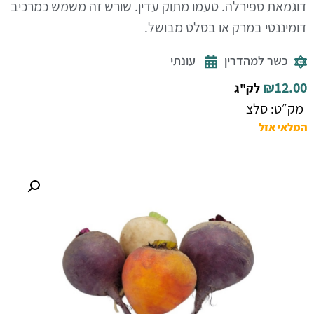
דוגמאת ספירלה. טעמו מתוק עדין. שורש זה משמש כמרכיב
דומיננטי במרק או בסלט מבושל.
כשר למהדרין
עונתי
₪
12.00
לק"ג
מק״ט: סלצ
המלאי אזל