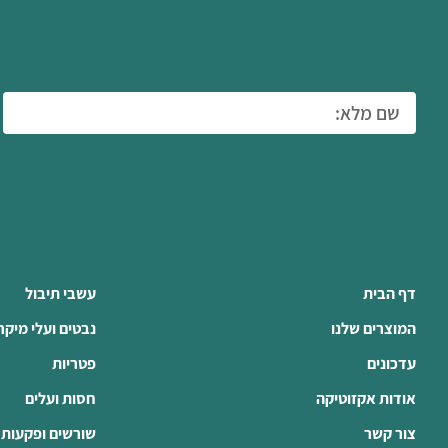
דף הבית
עשבי תיבול
המוצרים שלנו
נבטים ועלי מיקר
עדכונים
פטריות
אודות אקזוטיקה
חסות ועלים
צור קשר
שורשים ופקעות