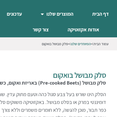
דף הבית
המוצרים שלנו
עדכונים
אודות אקזוטיקה
צור קשר
עמוד הבית
המיוחדים שלנו
סלק מבושל בואקום
סלק מבושל בואקום
סלק מבושל (Pre-cooked Beets) באריזת ואקום, כשר למהדרין.
הסלק הינו שורש בעל צבע סגול כהה וטעם מתוק עדין. ש
דומיננטי במרק או בסלט מבושל. באקזוטיקה משווקים סלק
כפר תבור, מוכן להגשה, ללא חומרים משמרים וללא צורך 