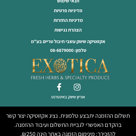
תנאי שימוש
מדיניות פרטיות
מדיניות החזרות
הצהרת נגישות
אקזוטיקה שיווק עשבי תיבול טריים בע"מ
טלפון: 08-6879000
אוריון שיווק באינטרנט
תשלום ההזמנה יתבצע טלפונית. נציג אקזוטיקה יצור קשר
בהקדם האפשרי לגביית התשלום ועיבוד ההזמנה.
להזכירך: מינימום הזמנה באתר הינה ₪250.