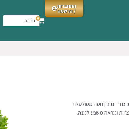
התחברות
/ הרשמה
0
וב מדהים בין חסה מסולסלת
נצ'יות ומראה משגע למנה.