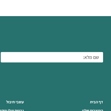
דף הבית
עשבי תיבול
המוצרים שלנו
נבטים ועלי מיקר