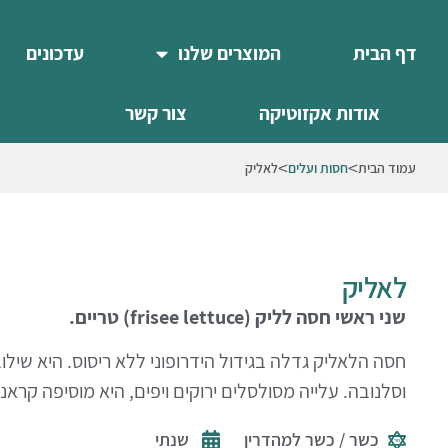
דף הבית
המוצרים שלנו
עדכונים
אודות אקזוטיקה
צור קשר
עמוד הבית
חסות ועלים
לאליק
לאליק
שני ראשי חסה לליק (frisee lettuce) טריים.
חסה הלאליק גדלה בגידול הידרופוני ללא ריסוס. היא שיל
וסלנובה. עלייה מסולסלים ירוקים ויפים, היא מוסיפה קרא
כשר / כשר למהדרין
שנתי