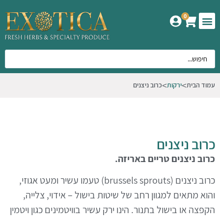
0
המוצרים שלנו
אודות אקזוטיקה
עמוד הבית
ירקות
כרוב ניצנים
כרוב ניצנים
כרוב ניצנים טריים באריזה.
כרוב ניצנים (brussels sprouts) טעמו עשיר ומעט אגוזי,
והוא מתאים למגוון רחב של שיטות בישול – אידוי, צלייה,
הקפצה או בישול בתנור. הינו ירק עשיר בוויטמינים כגון ויטמין