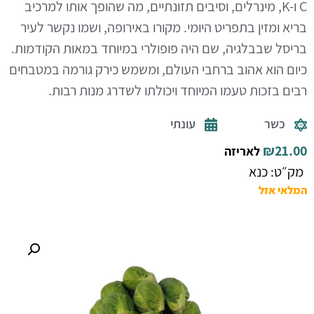
C ו-K, מינרלים, וסיבים תזונתיים, מה שהופך אותו למרכיב
בריא ומזין בתפריט היומי. מקורו באירופה, ושמו נקשר לעיר
בריסל שבבלגיה, שם היה פופולרי במיוחד במאות הקודמות.
כיום הוא אהוב ברחבי העולם, ומשמש כירק גורמה במטבחים
רבים בזכות טעמו המיוחד ויכולתו לשדרג מנות רבות.
כשר
עונתי
₪
21.00
לאריזה
מק״ט: כנא
המלאי אזל