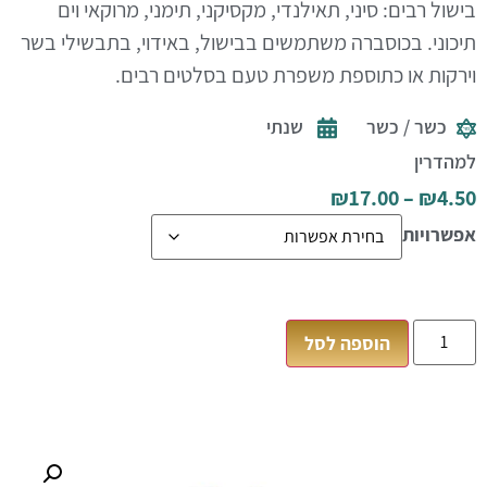
בישול רבים: סיני, תאילנדי, מקסיקני, תימני, מרוקאי וים
תיכוני
.
בכוסברה משתמשים בבישול, באידוי, בתבשילי בשר
וירקות או כתוספת משפרת טעם בסלטים רבים.
כשר / כשר
שנתי
למהדרין
₪
17.00
–
₪
4.50
אפשרויות
הוספה לסל