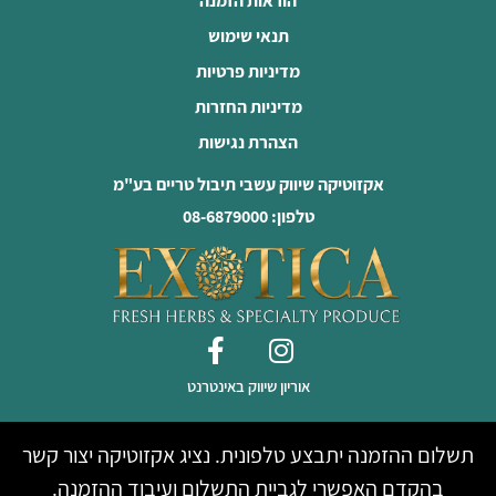
הוראות הזמנה
תנאי שימוש
מדיניות פרטיות
מדיניות החזרות
הצהרת נגישות
אקזוטיקה שיווק עשבי תיבול טריים בע"מ
טלפון: 08-6879000
אוריון שיווק באינטרנט
תשלום ההזמנה יתבצע טלפונית. נציג אקזוטיקה יצור קשר
בהקדם האפשרי לגביית התשלום ועיבוד ההזמנה.