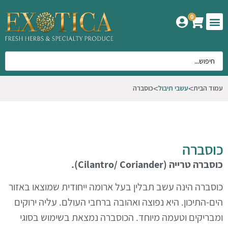
0
המוצרים שלנו
אודות אקזוטיקה
עמוד הבית
עשבי תיבול
כוסברה
כוסברה
כוסברה טרייה
.(Cilantro/ Coriander)
כוסברה הינה עשב תבלין בעל ארומה ייחודית שמוצאו באזור
הים-התיכון.
היא נפוצה ואהובה ברחבי העולם. עליה ירוקים
ומבריקים
וטעמה מיוחד.
הכוסברה נמצאת בשימוש בסוגי