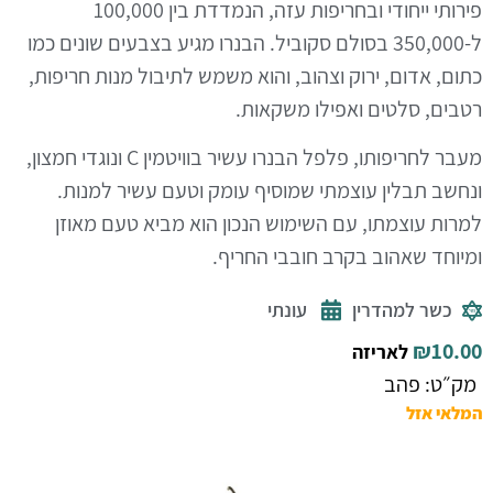
פירותי ייחודי ובחריפות עזה, הנמדדת בין 100,000
ל-350,000 בסולם סקוביל. הבנרו מגיע בצבעים שונים כמו
כתום, אדום, ירוק וצהוב, והוא משמש לתיבול מנות חריפות,
רטבים, סלטים ואפילו משקאות.
מעבר לחריפותו, פלפל הבנרו עשיר בוויטמין C ונוגדי חמצון,
ונחשב תבלין עוצמתי שמוסיף עומק וטעם עשיר למנות.
למרות עוצמתו, עם השימוש הנכון הוא מביא טעם מאוזן
ומיוחד שאהוב בקרב חובבי החריף.
כשר למהדרין
עונתי
₪
10.00
לאריזה
מק״ט: פהב
המלאי אזל