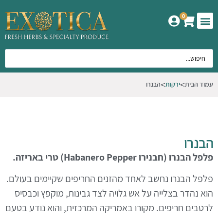
0
המוצרים שלנו
אודות אקזוטיקה
עמוד הבית
ירקות
הבנרו
הבנרו
פלפל הבנרו (
חבנירו Habanero Pepper) טרי באריזה.
פלפל הבנרו נחשב לאחד מהזנים החריפים שקיימים בעולם.
הוא נהדר בצלייה על אש גלויה לצד גבינות, מוקפץ וכבסיס
לרטבים חריפים. מקורו באמריקה המרכזית, והוא נודע בטעם