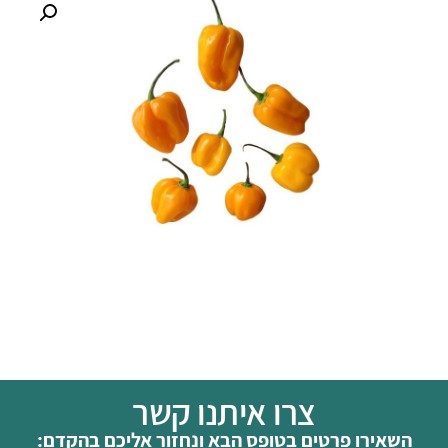
צרו איתנו קשר
השאירו פרטים בטופס הבא ונחזור אליכם בהקדם: