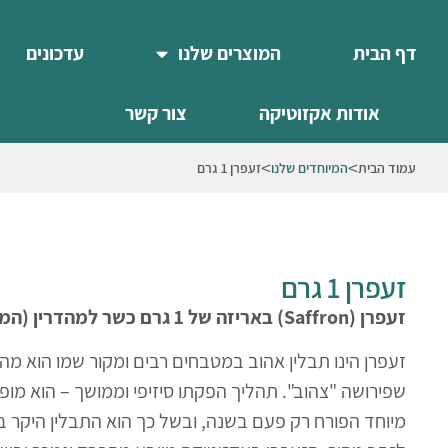
דף הבית
המוצרים שלנו
עדכונים
אודות אקזוטיקה
צור קשר
עמוד הבית
המיוחדים שלנו
זעפרן 1 גרם
זעפרן 1 גרם
זעפרן
(
Saffron
)
באריזה של 1 גרם כשר למהדרין (המחיר כולל מע"מ).
זעפרן
הינו תבלין אהוב במטבחים רבים ומקור שמו הוא מ
שפירושה "צהוב". תהליך הפקתו סיזיפי וממושך – הוא מופ
מיוחד הפורח רק פעם בשנה, ובשל כך הוא התבלין היקר בי