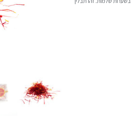
בשערות שלמות. זהו תבלין