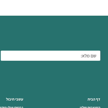
דף הבית
עשבי תיבול
המוצרים שלנו
נבטים ועלי מיקר