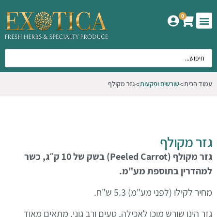
0
המוצרים שלנו
אודות אקזוטיקה
עמוד הבית
שורשים ופקעות
גזר מקולף
גזר מקולף
גזר מקולף (
Peeled Carrot
) בשק של 10 ק״ג, כשר
למהדרין בתוספת מע"מ.
מחיר לקילו (לפני מע"מ) 5.3 ש"ח.
גזר הינו שורש מוכן לאכילה, טעים ורב גוני, מתאים מאוד