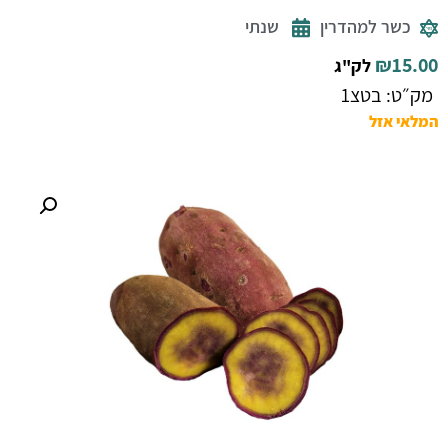
כשר למהדרין
שנתי
₪
15.00
לק"ג
מק״ט: בטצ1
המלאי אזל