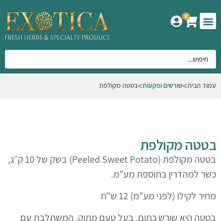
0
המוצרים שלנו
אודות אקזוטיקה
עמוד הבית
שורשים ופקעות
בטטה מקולפת
בטטה מקולפת
בטטה מקולפת (Peeled Sweet Potato) בשק של 10 ק״ג,
כשר למהדרין בתוספת מע"מ.
מחיר לקילו (לפני מע"מ) 12 ש"ח
בטטה היא שורש כתום, בעל טעם מתוק, המשתלבת עם