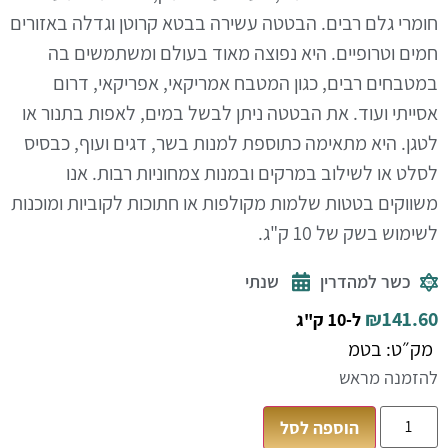
חומרי גלם רבים. הבטטה עשירה בבטא קרוטן וגדלה באזורים
חמים וטרופיים. היא נפוצה מאוד בעולם ומשתמשים בה
במטבחים רבים, כגון המטבח אמריקאי, אפריקאי, דרום
אסייתי ועוד. את הבטטה ניתן לבשל במים, לאפות בתנור או
לטגן. היא מתאימה כתוספת למנות בשר, דגים ועוף, כבסיס
לסלט או לשילוב במרקים ובמנות צמחוניות רבות. אנו
משווקים בטטות שלמות מקולפות או חתוכות לקוביות ומוכנות
לשימוש בשק של 10 ק"ג.
כשר למהדרין
שנתי
₪
141.60
ל-10 ק"ג
מק״ט: בטמ
להזמנה מראש
הוספה לסל