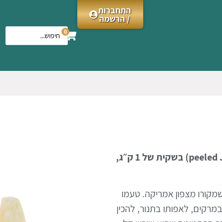
התחברות
/ הרשמה
0
(peeled 
בשקית של 1 ק״ג,
מקורו מצפון אמריקה. טעמו
מרקים, לאפותו בתנור, להכין