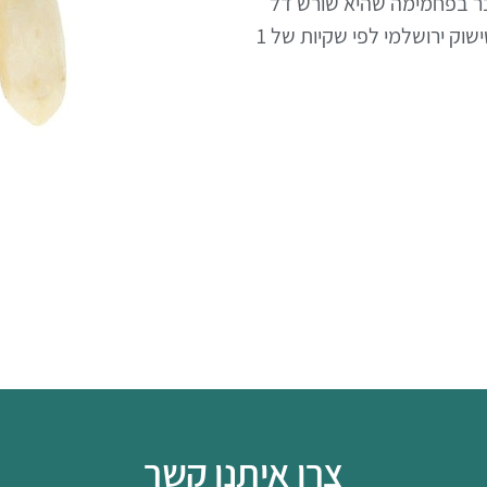
ובר בפחמימה שהיא שורש דל
אנו משווקים ארטישוק ירושלמי לפי שקיות של 1
צרו איתנו קשר