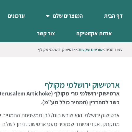
דף הבית
המוצרים שלנו
עדכונים
אודות אקזוטיקה
צור קשר
עמוד הבית
שורשים ופקעות
ארטישוק ירושלמי מקולף
ארטישוק ירושלמי מקולף
ארטישוק ירושלמי טרי מקולף
(
Jerusalem Artichoke
כשר למהדרין (המחיר כולל מע"מ).
ארטישוק ירושלמי
הוא שורש חום/לבן ממשפחת החמנייה ש
מתקתק, אגוזי ומיוחד שמזכיר מעט ארטישוק. ניתן לשלבו ב