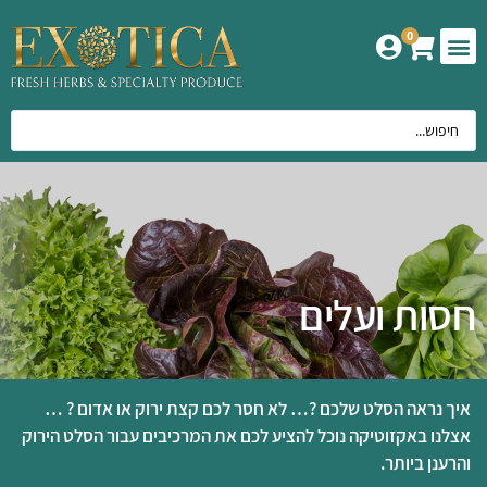
0
המוצרים שלנו
אודות אקזוטיקה
חסות ועלים
איך נראה הסלט שלכם ?… לא חסר לכם קצת ירוק או אדום ? …
אצלנו באקזוטיקה נוכל להציע לכם את המרכיבים עבור הסלט הירוק
והרענן ביותר.