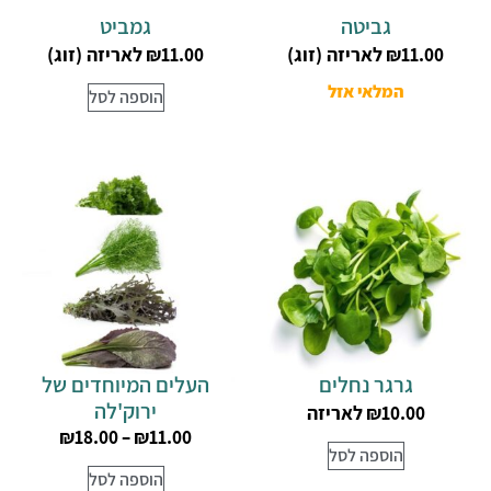
גביטה
גמביט
לאריזה (זוג)
לאריזה (זוג)
₪
11.00
₪
11.00
המלאי אזל
הוספה לסל
גרגר נחלים
העלים המיוחדים של
ירוק'לה
לאריזה
₪
10.00
₪
18.00
–
₪
11.00
הוספה לסל
הוספה לסל