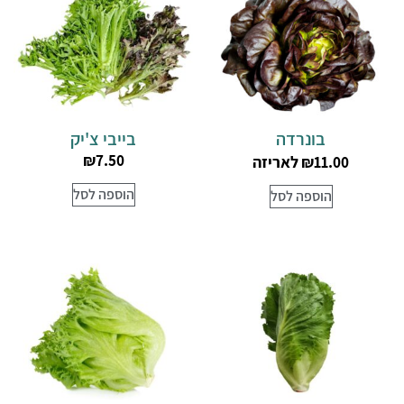
בונרדה
בייבי צ'יק
₪
7.50
לאריזה
₪
11.00
הוספה לסל
הוספה לסל