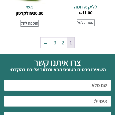
לליק אדומה
משי
₪
11.00
לקרטון
₪
30.00
הוספה לסל
הוספה לסל
←
3
2
1
צרו איתנו קשר
השאירו פרטים בטופס הבא ונחזור אליכם בהקדם: