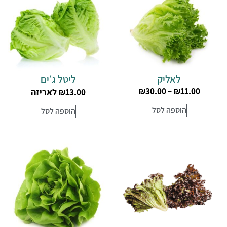
לאליק
ליטל ג׳ים
₪
30.00
–
₪
11.00
לאריזה
₪
13.00
הוספה לסל
הוספה לסל