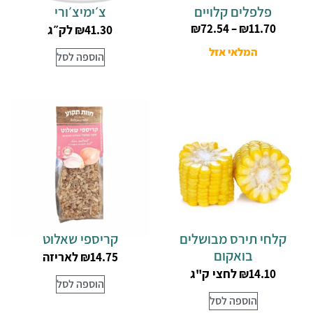
פלפלים קלויים
צ׳ימיצ׳ורי
₪
72.54
–
₪
11.70
לק״ג
₪
41.30
המלאי אזל
הוספה לסל
קלחי תירס מבושלים
קריספי שאלוט
בואקום
לאריזה
₪
14.75
לחצי ק"ג
₪
14.10
הוספה לסל
הוספה לסל