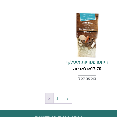
ריזוטו פטריות איטלקי
לאריזה
₪
17.70
הוספה לסל
2
1
→