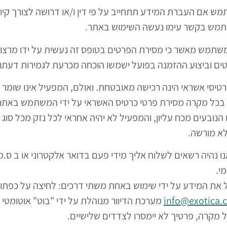
 אם העברת המידע תתחייב על פי דין ו/או דרושה לצורך קיום א
משתמש בקשר עימו נעשה השימוש באתר.
משתמש מאשר כי מסירת הפרטים בטופס זה נעשית על ידו מרצונו 
ים וביצוע ההזמנה בפועל ישמשו הוכחה מכרעת לגמירות דעת
יסי אשראי הינה רכישה מאובטחת. ואולם, המפעיל אינו שומר את
. בכל מקרה מסירת פרטי כרטיס האשראי על ידי המשתמש באת
נובעים מכח עליון, והמפעיל לא יהיה אחראי לכל נזק מכל סוג ש
לא מורשה.
נו נהיה רשאים לשלוח אליך מידי פעם בדואר אלקטרוני או ב ס.
מי.
 את המידע על ידי שימוש באחת משתי דרכים: לחיצה על כפתו
info@exotica.c
מערכת הדיוור מנוהלת על ידי "בוט" אוטומטי 