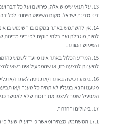
13. על תנאי שימוש אלה, פירושם ועל כל דבר ו
דיני מדינת ישראל. מקום השיפוט הייחודי לכל דב
14. אין להשתמש באתר במקום בו השימוש בו אי
להיות מוגבלת ואף בלתי חוקית לפי דיני מדינות 
השימוש המותר.
15. המידע הכלול באתר אינו מיועד לשמש כהזמ
להיענות להצעה כזו, או שהמפעיל אינו רשאי להצי
16. ביצוע רכישה באתר ו/או כניסה לאתר ו/או 
מטענו והבא בנעליו לא תהיה כל טענה ו/או תביע
המפעיל שומר לעצמו את הזכות שלא לאפשר כניסה ל
17. ביטולים והחזרות