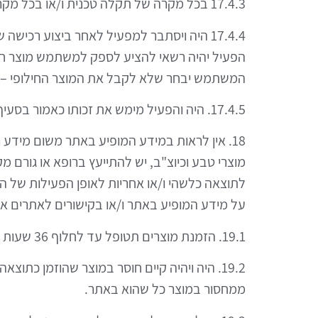
17.4.3 בכל מקרה של תקלה טכנית ו/או בכל מקרה בו נפלה טעות בפריט הנמכר באתר לרבות בתיאורו ו/או במחירו.
17.4.4 היה ויסתבר למפעיל לאחר ביצוע רכי
הפעיל יהיה רשאי להציע לספק למשתמש מוצר חלי
המשתמש יבחר שלא לקבל את המוצר החילופי – יו
17.4.5. היה והפעיל מימש את זכותו כאמור בסעיף 1ה , לא תהיה למשתמש כל טענה, תביעה ו/או דרישה כלפיו מכל מין וסוג וכיו"ב.
18. אין לראות במידע המופיע באתר משום מידע 
מוצרי טבע וכיוצ"ב, יש להתייעץ ברופא או גורם מ
לתוצאה כלשהי ו/או אחריות לאופן הפעילות של ה
על מידע המופיע באתר ו/או בקישורים לאתרים אחרי
19.1. הזמנת מוצרים תטופל עד לחלוף 36 שעות ממועד הזמנתה (למעט ימי שבת, חג ושבתון).
19.2. היה ויהיה קיים חוסר במוצר שהוזמן כת
ממחסור במוצר כל שהוא באתר.