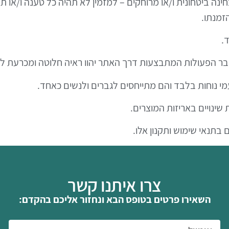
חינה ביטחונית ו/או מרוחקים – למזמין לא תהיה כל טענה ו/או תב
זמנתו.
צרו איתנו קשר
השאירו פרטים בטופס הבא ונחזור אליכם בהקדם: