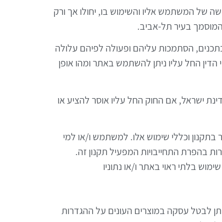
ישה של המשתמש אליו והשימוש בו, יחולו אך ורק
 המוסמך בעיר תל-אביב.
 בתכנים, הסתמכות עליהם ופעולה לפיהם עלולה
 הדין החל עליו ניתן להשתמש באתר ומהו אופן
ינת ישראל, אם החוק החל עליו אוסר להציע או
 בתקנון וכללי שימוש אלו. למשתמש ו/או למי
ות בהפרת התחייבויות המפעיל תקנון זה.
מוש בלתי ראוי באתר ו/או נתוניו
ן , התשמ"א-1981 והתקנות שהותקנו מכוחו לא ניתן לבטל עסקה במוצרים העונים על ההגדרות