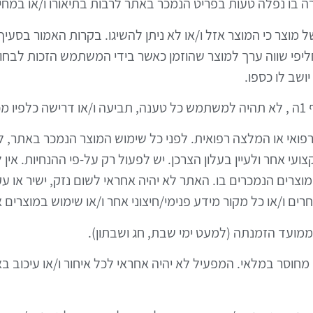
שה של מוצר כי המוצר אזל ו/או לא ניתן להשיגו. בקרות האמור בס
פי שווה ערך למוצר שהוזמן כאשר בידי המשתמש הזכות לבחור
שב לו כספו.
רפואי או המלצה רפואית. לפני כל שימוש המוצר הנמכר באתר, לרב
קצועי אחר ולעיין בעלון הצרכן. יש לפעול רק על-פי ההנחיות. 
מוצרים הנמכרים בו. האתר לא יהיה אחראי לשום נזק, ישיר א
ם ו/או כל מקור מידע פנימי/חיצוני אחר ו/או שימוש במוצרים א
וצאה מחוסר במלאי. המפעיל לא יהיה אחראי לכל איחור ו/או עיכו