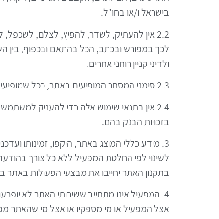
בישראל ו/או בחו"ל.
2.2 אין להעתיק, לשדר, להפיץ, לצלם, לשכפל
ולדיני קניין רוחני אחרים.
2.3 סימני המסחר המופיעים באתר, ככל שמופיעים, שייכים למפעיל ואין לעשות בהם כל שימוש העלול לפגוע בזכויותיו.
2.4 אין בתנאי שימוש אלה כדי להעניק למשתמש 
בזכויות הבנק בהם.
3. מידע כללי המוצג באתר, היקפו, זמינותו ועדכ
לשינוי לפי החלטת המפעיל ללא כל צורך בהודעה 
בתקנון האתר יחייבו את מבצעי הפעולות באתר ב
4. המפעיל אינו מתחייב ששירותי האתר לא יופרעו
אצל המפעיל או מי מספקיו או אצל מי שהאתר מפ