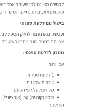
פוטסיום וסיבים תזונתיים, המעודדים 
בישול עם דלעת ספגטי
ועכשיו, בואו נעבור לחלק הכיפי: ל
אפייתה בתנור. הנה מתכון פשוט כדי
מתכון לדלעת ספגטי:
מצרכים:
1 דלעת ספגטי
2 כפות שמן זית
מלח ופלפל לפי הטעם
טימין (קורנית) טרי (אופציונלי)
הוראות: