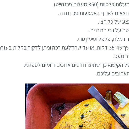
צאים לאורך באמצעות סכין חדה.
צע של כל חצי.
ה על גבי התבנית.
 מלח, פלפל וטימין טרי.
רת מזלג.
ר מעט.
 הקישוא כך שתיצרו חוטים ארוכים ודומים לספגטי.
האהובים עליכם.