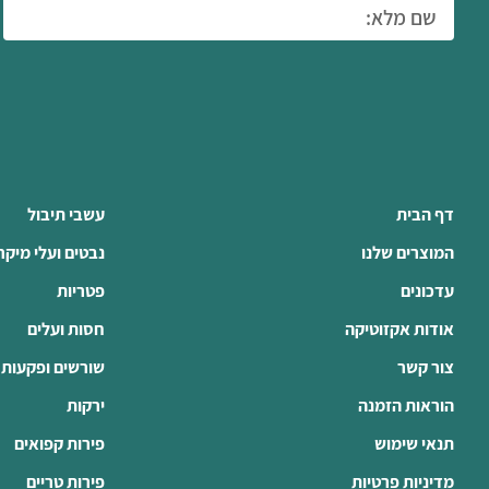
דף הבית
עשבי תיבול
המוצרים שלנו
נבטים ועלי מיקר
עדכונים
פטריות
אודות אקזוטיקה
חסות ועלים
צור קשר
שורשים ופקעות
הוראות הזמנה
ירקות
תנאי שימוש
פירות קפואים
מדיניות פרטיות
פירות טריים