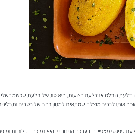
 דלעת נודלס או דלעת רצועות, היא סוג של דלעת שכשמבשלי
פך אותו לרכיב מוצלח שמתאים למגוון רחב של רטבים ותבלינים
עת ספגטי מצטיינת בערכה התזונתי. היא נמוכה בקלוריות ומו