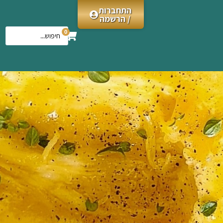
התחברות
/ הרשמה
0